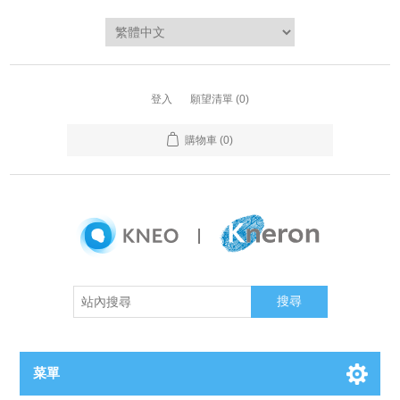
登入
願望清單
(0)
購物車
(0)
搜尋
菜單