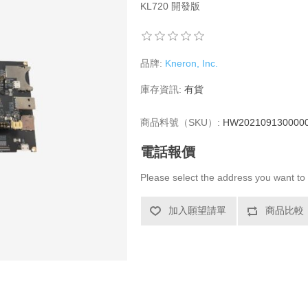
KL720 開發版
品牌:
Kneron, Inc.
庫存資訊:
有貨
商品料號（SKU）:
HW202109130000
電話報價
Please select the address you want to 
加入願望請單
商品比較