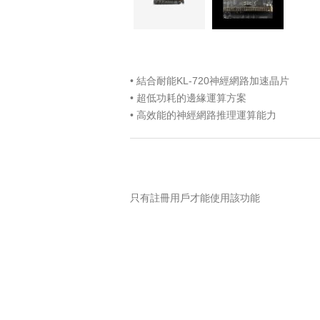
• 結合耐能KL-720神經網路加速晶片
• 超低功耗的邊緣運算方案
• 高效能的神經網路推理運算能力
只有註冊用戶才能使用該功能