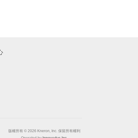
心
版權所有 © 2026 Kneron, Inc. 保留所有權利
Operated by
Innovedus Inc.