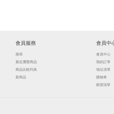
會員服務
會員中
搜尋
會員中心
最近瀏覽商品
我的訂單
商品比較列表
地址清單
新商品
購物車
願望清單