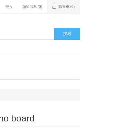
登入
願望清單
(0)
購物車
(0)
搜尋
mo board