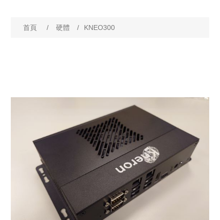
屬性名稱
屬性值
首頁
/
硬體
/
KNEO300