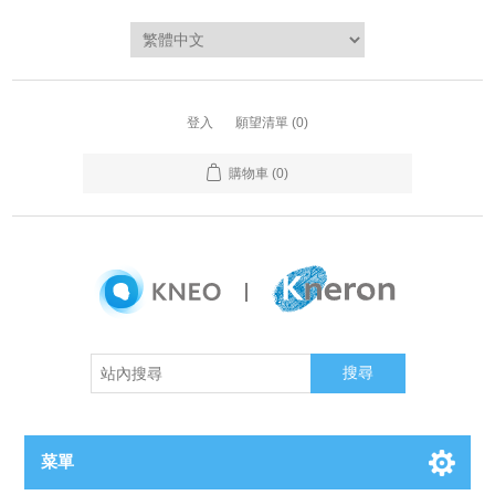
登入
願望清單
(0)
購物車
(0)
搜尋
菜單