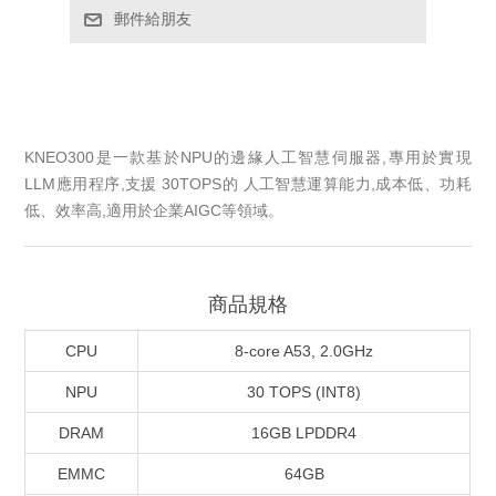
郵件給朋友
KNEO300是一款基於NPU的邊緣人工智慧伺服器,專用於實現
LLM應用程序,支援 30TOPS的 人工智慧運算能力,成本低、功耗
低、效率高,適用於企業AIGC等領域。
商品規格
CPU
8-core A53, 2.0GHz
NPU
30 TOPS (INT8)
DRAM
16GB LPDDR4
EMMC
64GB