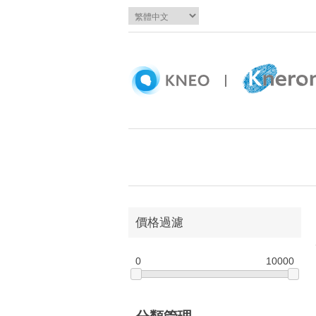
價格過濾
0
10000