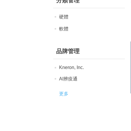
分類管理
硬體
軟體
品牌管理
Kneron, Inc.
AI辨疫通
更多