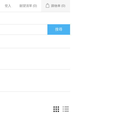
登入
願望清單
(0)
購物車
(0)
搜尋