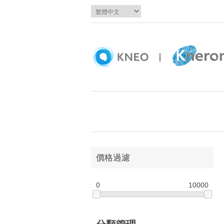
價格過濾
0
10000