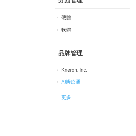
分類管理
硬體
軟體
品牌管理
Kneron, Inc.
AI辨疫通
更多