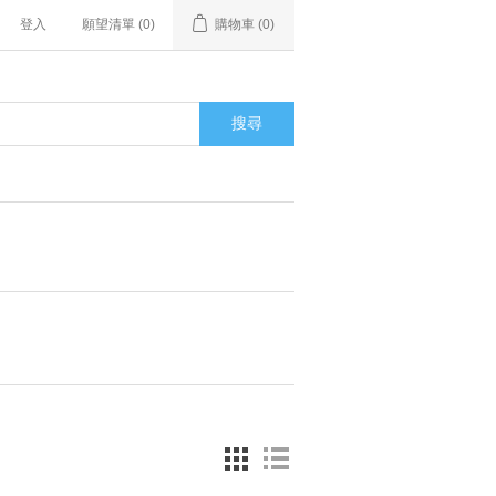
登入
願望清單
(0)
購物車
(0)
搜尋