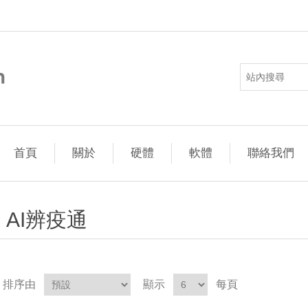
首頁
關於
硬體
軟體
聯絡我們
AI辨疫通
排序由
顯示
每頁