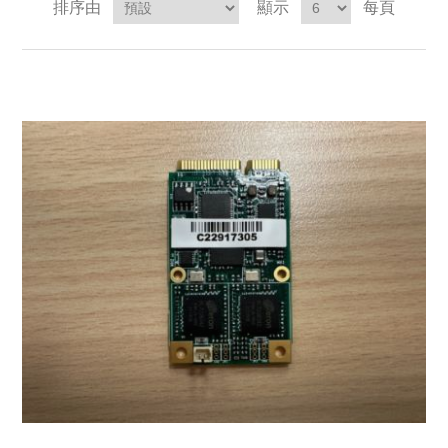
排序由
顯示
每頁