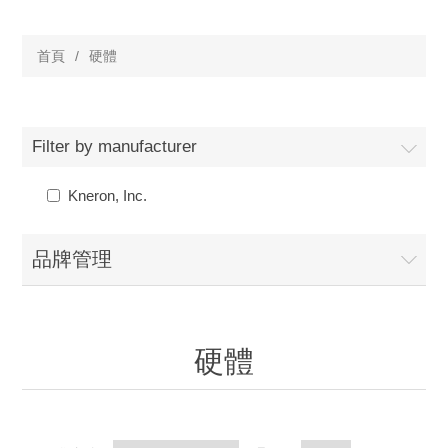
首頁
/
硬體
Filter by manufacturer
Kneron, Inc.
品牌管理
硬體