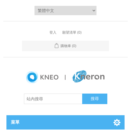
登入
願望清單
(0)
購物車
(0)
搜尋
菜單