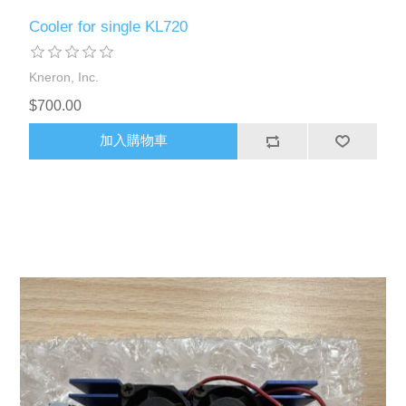
Cooler for single KL720
Kneron, Inc.
$700.00
加入購物車