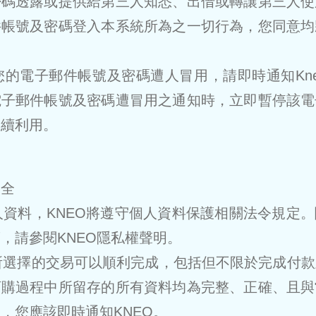
密碼透露或提供給第三人知悉、出借或轉讓第三人使
件帳號及密碼登入本系統所為之一切行為，您同意均
您的電子郵件帳號及密碼遭人冒用，請即時通知Knero
電子郵件帳號及密碼遭冒用之通知時，立即暫停該電
後續利用。
安全
個人資料，KNEO將遵守個人資料保護相關法令規定
，請參閱KNEO隱私權聲明。
您所選擇的交易可以順利完成，包括但不限於完成付
訂購過程中所留存的所有資料均為完整、正確、且與
，您應該即時通知KNEO。