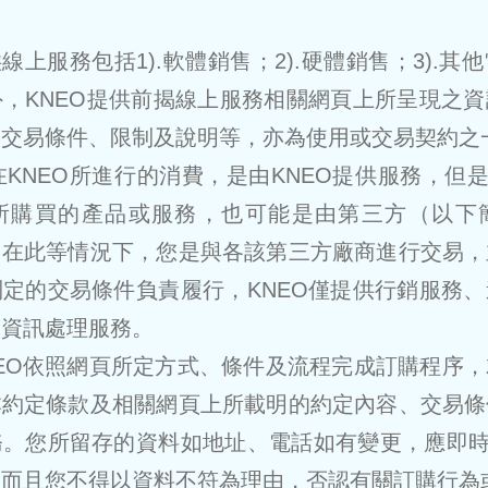
提供線上服務包括1).軟體銷售；2).硬體銷售；3).
，KNEO提供前揭線上服務相關網頁上所呈現之
關交易條件、限制及說明等，亦為使用或交易契約之
您在KNEO所進行的消費，是由KNEO提供服務，但是
所購買的產品或服務，也可能是由第三方（以下
，在此等情況下，您是與各該第三方廠商進行交易，
定的交易條件負責履行，KNEO僅提供行銷服務
台資訊處理服務。
KNEO依照網頁所定方式、條件及流程完成訂購程序
本約定條款及相關網頁上所載明的約定內容、交易條
。您所留存的資料如地址、電話如有變更，應即時
，而且您不得以資料不符為理由，否認有關訂購行為