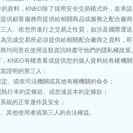
留存的資料，KNEO除了採用安全交易模式外，並承
或提供顧客服務而提供給相關商品或服務之配合廠商
第三人。依您所進行之交易之性質，如涉及國際運送
，為完成交易所必須提供給相關配合廠商之資料，即
廠商均同意在使用這類資訊時遵守他們的隱私權政策
況下，KNEO有權查看或提供您的個人資料給有權機
適當證明的第三人：
令規定、或依司法機關或其他有權機關的命令；
易或執行本約定條款、或您違反本約定條款；
EO系統的正常運作及安全；
NEO、其他使用者或第三人的合法權益。