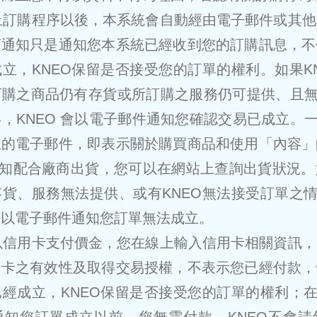
線上訂購程序以後，本系統會自動經由電子郵件或其
項通知只是通知您本系統已經收到您的訂購訊息，不
立，KNEO保留是否接受您的訂單的權利。如果K
購之商品仍有存貨或所訂購之服務仍可提供、且無
，KNEO 會以電子郵件通知您確認交易已成立。一
立的電子郵件，即表示關於購買商品和使用「內容」
通知配合廠商出貨，您可以在網站上查詢出貨狀況
貨、服務無法提供、或有KNEO無法接受訂單之情
並以電子郵件通知您訂單無法成立。
擇以信用卡支付價金，您在線上輸入信用卡相關資訊
用卡之有效性及取得交易授權，不表示您已經付款，
經成立，KNEO保留是否接受您的訂單的權利；在