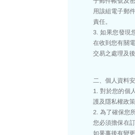
子郵件帳號及
用該組電子郵
責任。
3. 如果您發現
在收到您有關
交易之處理及
二、個人資料
1. 對於您的
護及隱私權政策
2. 為了確保
您必須擔保在
如果事後有變更