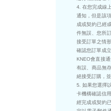
4. 在您完成
通知，但是該
成或契約已經成
件無誤、您所訂
接受訂單之情形
確認您訂單成
KNEO會直接
有誤、商品無存
絕接受訂購，
5. 如果您選
卡機構確認信
經完成或契約已