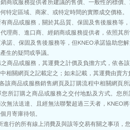
經銷商或服務提供者所建議的售價、一般性的標價、
任何特定區域、商家、或特定時間的實際成交價格。
的所有商品或服務，關於其品質、保固及售後服務等
、代理商、進口商、經銷商或服務提供者，依照其所
承諾、保固及售後服務等，但KNEO承諾協助您
所產生的疑問或爭議。
訂購之商品或服務，其運費之計價及負擔方式，依各
程中相關網頁之記載定之；如未記載，其運費由賣方
依照各該商品或服務銷售網頁及訂購流程中相關網頁
擇您所訂購之商品或服務之交付地點及方式。您所
次無法送達、且經無法聯繫超過三天者，KNEO
三個月寄庫待領。
NEO所進行的所有線上消費及與該等交易有關之事項，您