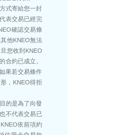
他方式寄給您一封
代表交易已經完
NEO確認交易條
其他KNEO無法
旦您收到KNEO
的合約已成立。
。如果若交易條件
形，KNEO得拒
，目的是為了向發
也不代表交易已
KNEO依前項約