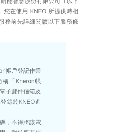
是由耐能智慧股份有限公司（以下
，您在使用 KNEO 所提供時相
關服務前先詳細閱讀以下服務條
ron帳戶登記作業
稱「Kneron帳
之電子郵件信箱及
登錄於KNEO進
密碼，不得將該電