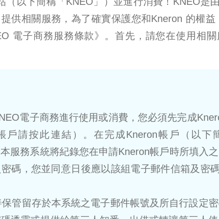
站（以下簡稱「KNEO」）並進行消費！KNEO
）提供相關服務，為了確實保護您和Kneron 的權益
EO 電子商務服務條款》。首先，請您在使用相
KNEO電子商務進行使用或消費，您必須先完成Kne
n帳戶請按此連結）。在完成Kneron帳戶（以下簡
本服務系統將紀錄您在申請Kneron帳戶時所填入
密碼，您並同意日後應以該組電子郵件信箱及密碼
妥善保管留存於本系統之電子郵件帳號及所自行設定