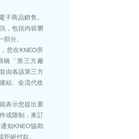
其他電子商品銷售。
資訊，包括內容瀏
一部分。
，您在KNEO所
簡稱「第三方廠
並由各該第三方
、連結、金流代收
，就表示您提出要
件或限制，來訂
通知KNEO協助
或拒絕付款。