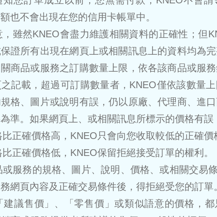
通知您訂單成立以前，您無需付款，KNEO不會請
金額也不會出現在您的信用卡帳單中。
同意，雖然KNEO會盡力維護相關資料的正確性；但K
式保證所有出現在網頁上或相關訊息上的資料均為完
相關商品或服務之訂購數量上限，依各該商品或服務
之記載，超過可訂購數量者，KNEO僅依該數量
的規格、圖片或說明有誤，仍以原廠、代理商、進口
料為準。如果網頁上、或相關訊息所標示的價格有誤
價格比正確價格高，KNEO只會向您收取較低的正確價
價格比正確價格低，KNEO保留拒絕接受訂單的權利。
商品或服務的規格、圖片、說明、價格、或相關交易條
服務網頁內容及正確交易條件後，得拒絕受您的訂單
為「建議售價」、「零售價」或類似語意的價格，