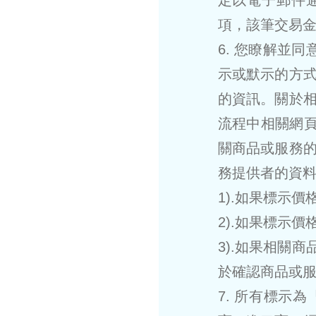
定以電子郵件
項，該筆交易
6. 您瞭解並
示或默示的方
的資訊。關於
流程中相關網頁
關商品或服務
務提供者的資
1).如果標示
2).如果標示
3).如果相關
於確認商品或
7. 所有標示