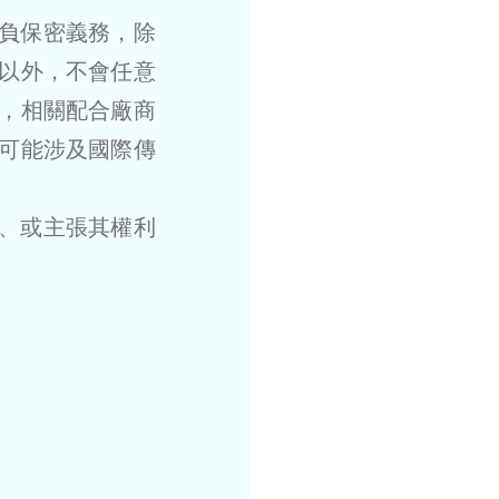
諾負保密義務，除
以外，不會任意
，相關配合廠商
可能涉及國際傳
。
關、或主張其權利