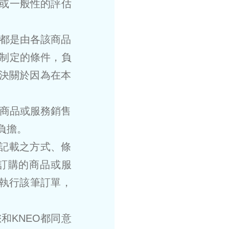
或一般性的評估
，都是由各該商品
制定的條件，負
解決關於因為在本
該商品或服務銷售
負擔。
所記載之方式、條
訂購的商品或服
將執行該筆訂單，
和KNEO都同意