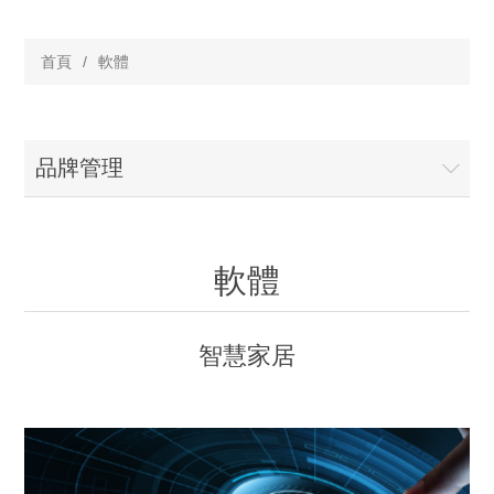
首頁
/
軟體
品牌管理
軟體
智慧家居