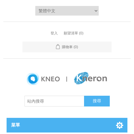
登入
願望清單
(0)
購物車
(0)
搜尋
菜單