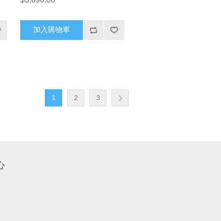
加入購物車
1
2
3
心