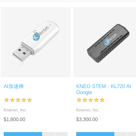
AI加速棒
KNEO STEM - KL720 AI
Dongle
Kneron, Inc.
Kneron, Inc.
$1,800.00
$3,300.00