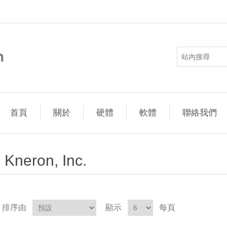
首頁
關於
硬體
軟體
聯絡我們
Kneron, Inc.
排序由
顯示
每頁