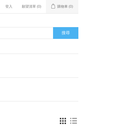
登入
願望清單
(0)
購物車
(0)
搜尋