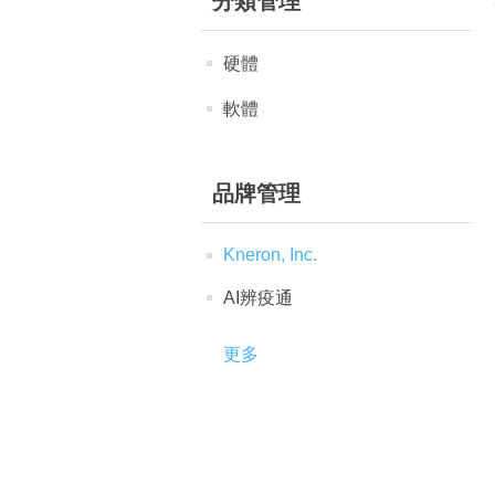
分類管理
硬體
軟體
品牌管理
Kneron, Inc.
AI辨疫通
更多