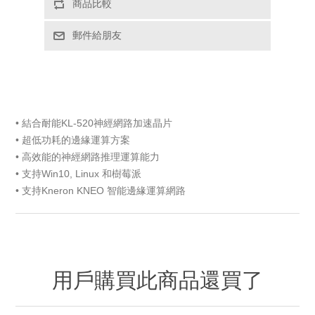
商品比較
郵件給朋友
• 結合耐能KL-520神經網路加速晶片
• 超低功耗的邊緣運算方案
• 高效能的神經網路推理運算能力
• 支持Win10, Linux 和樹莓派
• 支持Kneron KNEO 智能邊緣運算網路
用戶購買此商品還買了