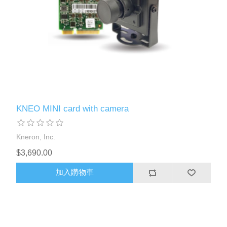
KNEO MINI card with camera
Kneron, Inc.
$3,690.00
加入購物車