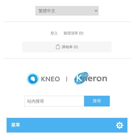
登入
願望清單
(0)
購物車
(0)
搜尋
菜單