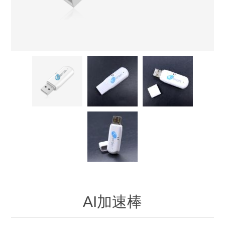
AI加速棒