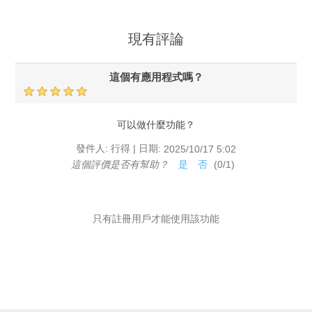
現有評論
這個有應用程式嗎？
可以做什麼功能？
|
發件人:
行得
日期:
2025/10/17 5:02
這個評價是否有幫助？
是
否
(
0
/
1
)
只有註冊用戶才能使用該功能