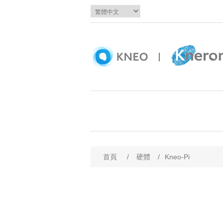
屬性名稱
屬
首頁
/
硬體
/
Kneo-Pi