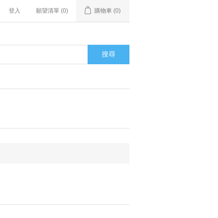
登入
願望清單
(0)
購物車
(0)
搜尋