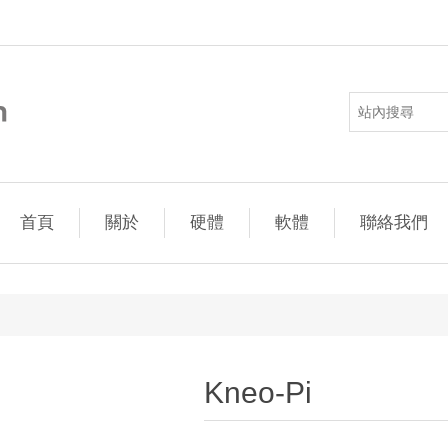
首頁
關於
硬體
軟體
聯絡我們
性值
Kneo-Pi