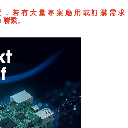
，若有大量專案應用或訂購需求，歡迎
m
聯繫。