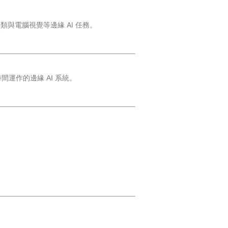
類與電腦視覺等邊緣 AI 任務。
間運作的邊緣 AI 系統。